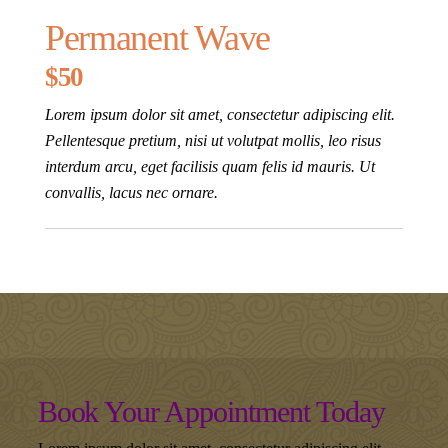
Permanent Wave
$50
Lorem ipsum dolor sit amet, consectetur adipiscing elit.
Pellentesque pretium, nisi ut volutpat mollis, leo risus
interdum arcu, eget facilisis quam felis id mauris. Ut
convallis, lacus nec ornare.
Book Your Appointment Today